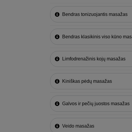
Bendras tonizuojantis masažas
Bendras klasikinis viso kūno ma
Limfodrenažinis kojų masažas
Kiniškas pėdų masažas
Galvos ir pečių juostos masažas
Veido masažas