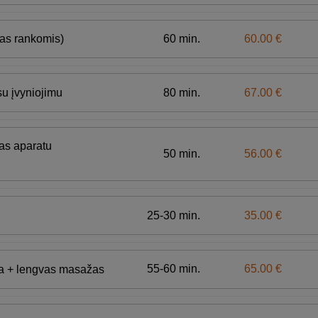
60 min.
60.00 €
mas rankomis)
80 min.
67.00 €
su įvyniojimu
žas aparatu
50 min.
56.00 €
25-30 min.
35.00 €
55-60 min.
65.00 €
ka + lengvas masažas