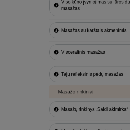
Viso kūno įvyniojimas su jūros d
masažas
Masažas su karštais akmenimis
Visceralinis masažas
Tajų refleksinis pėdų masažas
Masažo rinkiniai
Masažų rinkinys „Saldi akimirka“