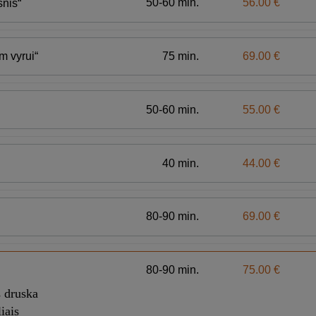
50-60 min.
56.00 €
snis“
75 min.
69.00 €
m vyrui“
50-60 min.
55.00 €
40 min.
44.00 €
80-90 min.
69.00 €
80-90 min.
75.00 €
s druska
iais