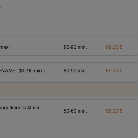
s
80-90 min.
89.00 €
imas“
80-90 min.
69.00 €
VIENAME” (80-90 min.)
agurkliui, kaklui ir
50-60 min.
59.00 €