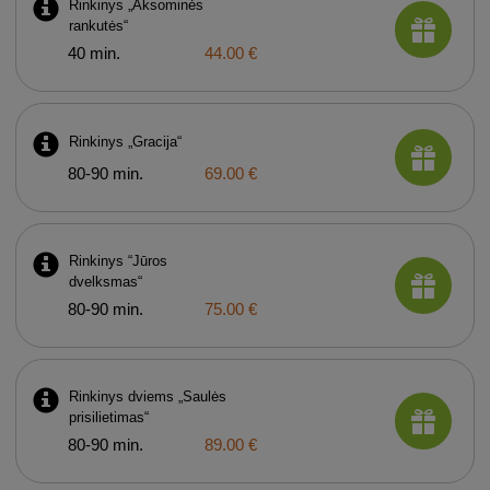
Rinkinys „Aksominės
rankutės“
40 min.
44.00 €
Rinkinys „Gracija“
80-90 min.
69.00 €
Rinkinys “Jūros
dvelksmas“
80-90 min.
75.00 €
Rinkinys dviems „Saulės
prisilietimas“
80-90 min.
89.00 €