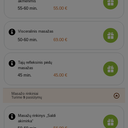
akmenimis
55-60 min.
55.00 €
Visceralinis masažas
50-60 min.
69.00 €
Tajų refleksinis pėdų
masažas
45 min.
45.00 €
Masažo rinkiniai
Turime
9
pasiūlymų
Masažų rinkinys „Saldi
akimirka“