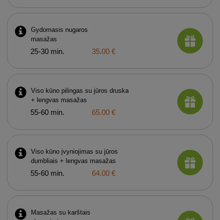
Gydomasis nugaros
masažas
25-30 min.
35.00 €
Viso kūno pilingas su jūros druska
+ lengvas masažas
55-60 min.
65.00 €
Viso kūno įvyniojimas su jūros
dumbliais + lengvas masažas
55-60 min.
64.00 €
Masažas su karštais