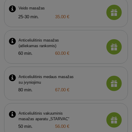
Veido masažas
25-30 min.
35.00 €
Anticeliulitinis masažas
(atliekamas rankomis)
60 min.
60.00 €
Anticeliulitinis medaus masažas
su įvyniojimu
80 min.
67.00 €
Anticeliulitinis vakuuminis
masažas aparatu „STARVAC“
50 min.
56.00 €