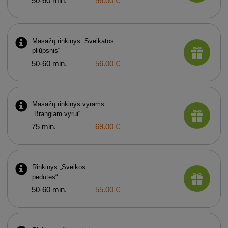
50-60 min.
56.00 €
Masažų rinkinys „Sveikatos
pliūpsnis“
50-60 min.
56.00 €
Masažų rinkinys vyrams
„Brangiam vyrui“
75 min.
69.00 €
Rinkinys „Sveikos
pėdutės“
50-60 min.
55.00 €