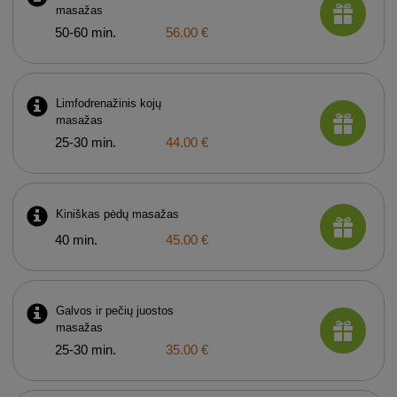
masažas
50-60 min.
56.00 €
Limfodrenažinis kojų
masažas
25-30 min.
44.00 €
Kiniškas pėdų masažas
40 min.
45.00 €
Galvos ir pečių juostos
masažas
25-30 min.
35.00 €